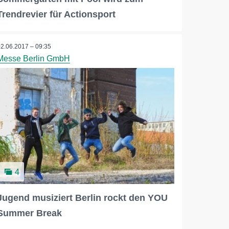
Trendrevier für Actionsport
02.06.2017 – 09:35
Messe Berlin GmbH
4
Jugend musiziert Berlin rockt den YOU
Summer Break