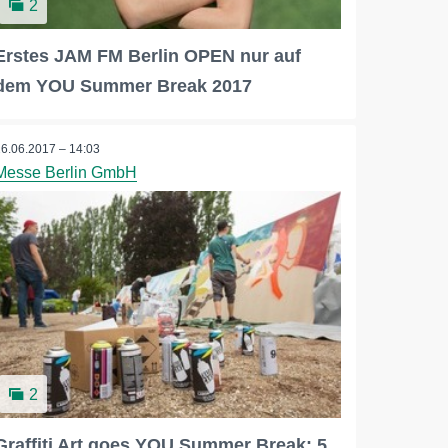
2
Erstes JAM FM Berlin OPEN nur auf
dem YOU Summer Break 2017
26.06.2017 – 14:03
Messe Berlin GmbH
2
Graffiti Art goes YOU Summer Break: 5.