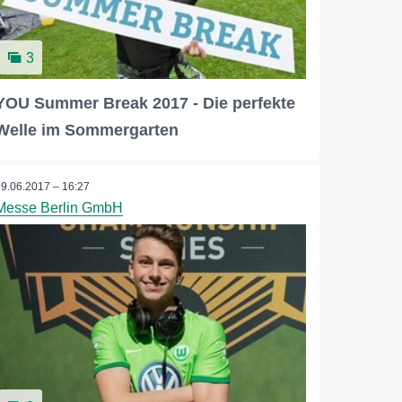
3
YOU Summer Break 2017 - Die perfekte
Welle im Sommergarten
29.06.2017 – 16:27
Messe Berlin GmbH