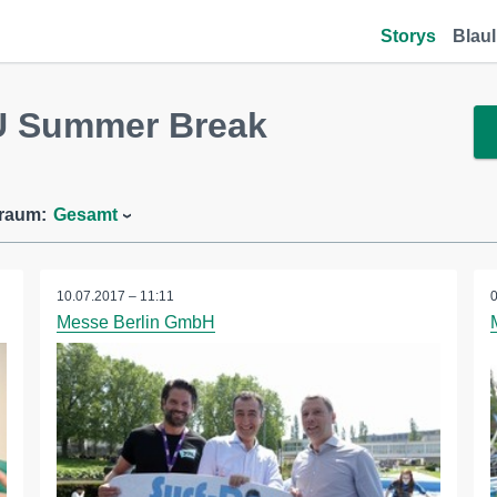
Storys
Blaul
U Summer Break
traum:
Gesamt
10.07.2017 – 11:11
Messe Berlin GmbH