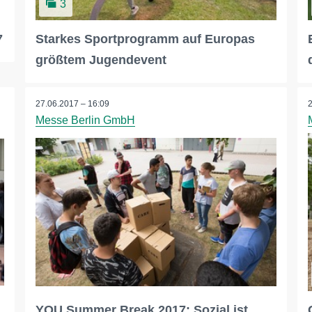
3
7
Starkes Sportprogramm auf Europas
größtem Jugendevent
27.06.2017 – 16:09
Messe Berlin GmbH
YOU Summer Break 2017: Sozial ist