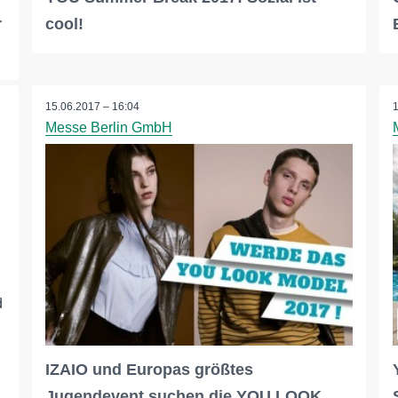
r
cool!
15.06.2017 – 16:04
Messe Berlin GmbH
d
IZAIO und Europas größtes
Jugendevent suchen die YOU LOOK