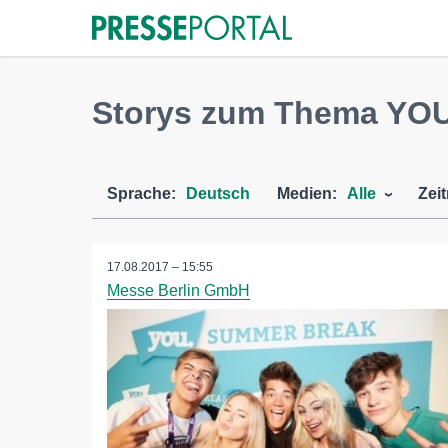
Storys zum Thema YO
Sprache:
Deutsch
Medien:
Alle
Zei
17.08.2017 – 15:55
Messe Berlin GmbH