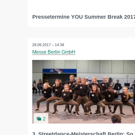
Pressetermine YOU Summer Break 201
28.06.2017 – 14:38
Messe Berlin GmbH
2
3. Streetdance-Meisterschaft Berlin: So