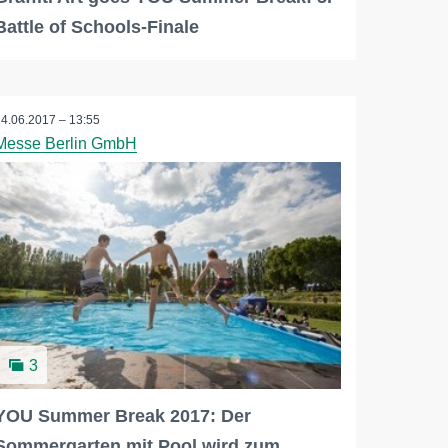
Battle of Schools-Finale
14.06.2017 – 13:55
Messe Berlin GmbH
3
YOU Summer Break 2017: Der
Sommergarten mit Pool wird zum