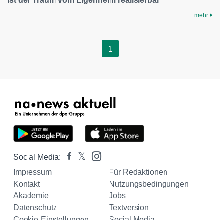
ist der Traum vom Eigenheim realisierbar
mehr
1
Social Media:
Impressum
Für Redaktionen
Kontakt
Nutzungsbedingungen
Akademie
Jobs
Datenschutz
Textversion
Cookie-Einstellungen
Social Media