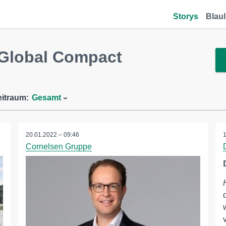
Storys
Blaul
Global Compact
eitraum:
Gesamt
20.01.2022 – 09:46
Cornelsen Gruppe