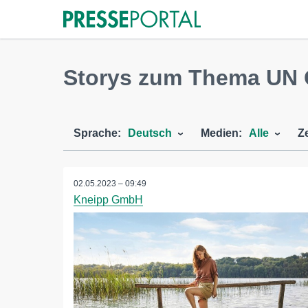
Storys zum Thema UN 
Sprache:
Deutsch
Medien:
Alle
Z
02.05.2023 – 09:49
Kneipp GmbH