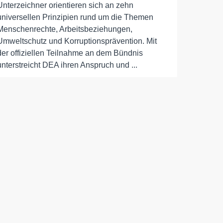
Unterzeichner orientieren sich an zehn
universellen Prinzipien rund um die Themen
Menschenrechte, Arbeitsbeziehungen,
Umweltschutz und Korruptionsprävention. Mit
der offiziellen Teilnahme an dem Bündnis
unterstreicht DEA ihren Anspruch und ...