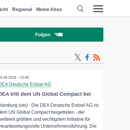
icht
Regional
Meine Abos
Folgen
10.08.2018 – 10:00
DEA Deutsche Erdoel AG
DEA tritt dem UN Global Compact bei
Hamburg (ots)
- Die DEA Deutsche Erdoel AG ist
dem UN Global Compact beigetreten - der
weltweit größten und wichtigsten Initiative für
verantwortungsvolle Unternehmensführung. Die