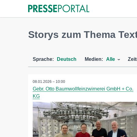
Storys zum Thema Texti
Sprache:
Deutsch
Medien:
Alle
Zei
08.01.2026 – 10:00
Gebr. Otto Baumwollfeinzwirnerei GmbH + Co.
KG