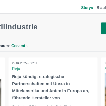
Storys
Blaul
lindustrie
traum:
Gesamt
29.04.2025 – 08:01
Reju
Reju kündigt strategische
Partnerschaften mit Utexa in
Mittelamerika und Antex in Europa an,
führende Hersteller von…