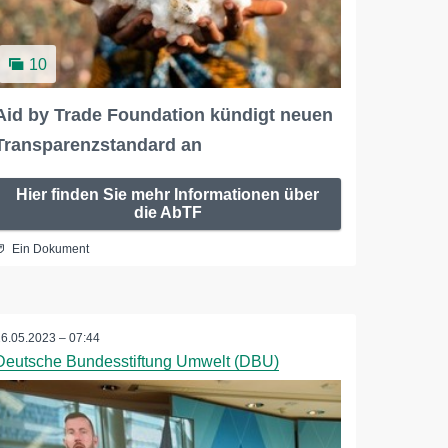
10
Aid by Trade Foundation kündigt neuen
Transparenzstandard an
Hier finden Sie mehr Informationen über
die AbTF
Ein Dokument
26.05.2023 – 07:44
Deutsche Bundesstiftung Umwelt (DBU)