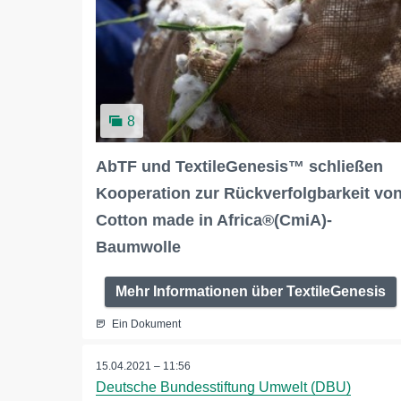
8
AbTF und TextileGenesis™ schließen
Kooperation zur Rückverfolgbarkeit vo
Cotton made in Africa®(CmiA)-
Baumwolle
Mehr Informationen über TextileGenesis
Ein Dokument
15.04.2021 – 11:56
Deutsche Bundesstiftung Umwelt (DBU)