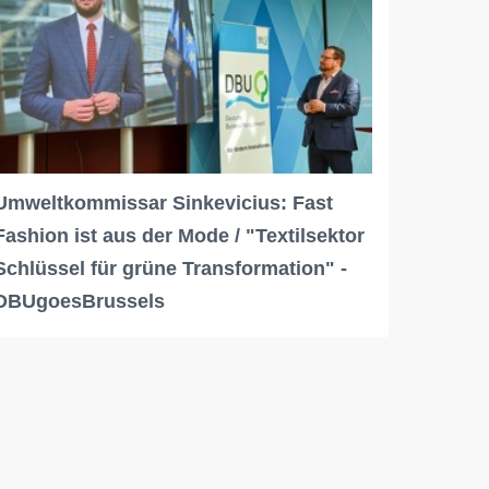
Umweltkommissar Sinkevicius: Fast
Fashion ist aus der Mode / "Textilsektor
Schlüssel für grüne Transformation" -
DBUgoesBrussels