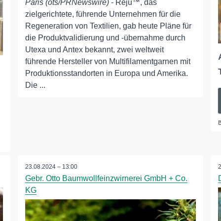
Paris (ots/PRNewswire)
- Reju™, das
zielgerichtete, führende Unternehmen für die
Regeneration von Textilien, gab heute Pläne für
die Produktvalidierung und -übernahme durch
Utexa und Antex bekannt, zwei weltweit
führende Hersteller von Multifilamentgarnen mit
Produktionsstandorten in Europa und Amerika.
Die ...
23.08.2024 – 13:00
Gebr. Otto Baumwollfeinzwirnerei GmbH + Co.
KG