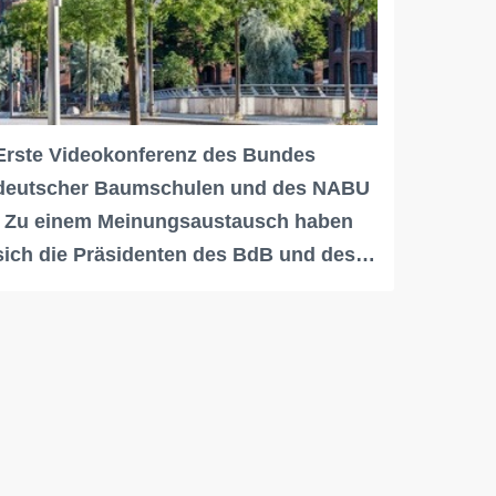
Erste Videokonferenz des Bundes
deutscher Baumschulen und des NABU
/ Zu einem Meinungsaustausch haben
sich die Präsidenten des BdB und des…