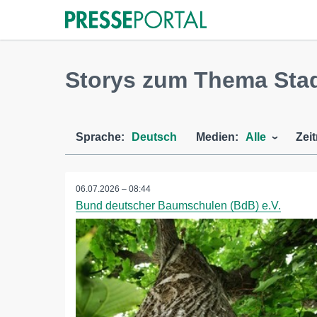
Storys zum Thema Sta
Sprache:
Deutsch
Medien:
Alle
Zei
06.07.2026 – 08:44
Bund deutscher Baumschulen (BdB) e.V.