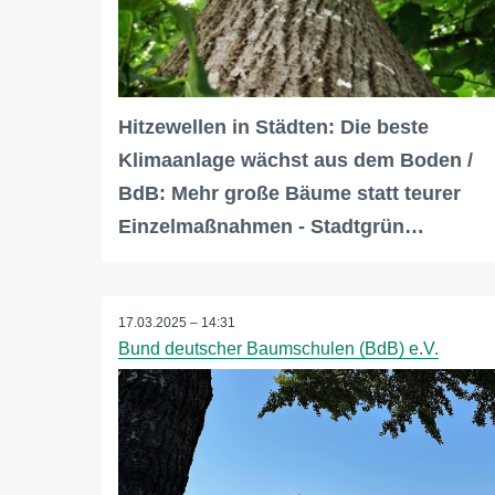
Hitzewellen in Städten: Die beste
Klimaanlage wächst aus dem Boden /
BdB: Mehr große Bäume statt teurer
Einzelmaßnahmen - Stadtgrün…
17.03.2025 – 14:31
Bund deutscher Baumschulen (BdB) e.V.