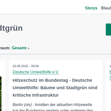
Storys
Blaul
dtgrün
traum:
Gesamt
26.06.2026 – 09:09
Deutsche Umwelthilfe e.V.
Hitzeschutz im Bundestag - Deutsche
Umwelthilfe: Bäume und Stadtgrün sind
kritische Infrastruktur
Berlin (ots)
- Inmitten der aktuellen Hitzewelle
hat der Bundestag gestern unter anderem den