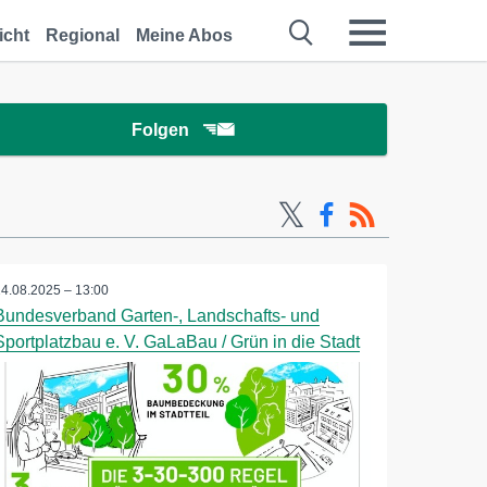
icht
Regional
Meine Abos
Folgen
14.08.2025 – 13:00
Bundesverband Garten-, Landschafts- und
Sportplatzbau e. V. GaLaBau / Grün in die Stadt