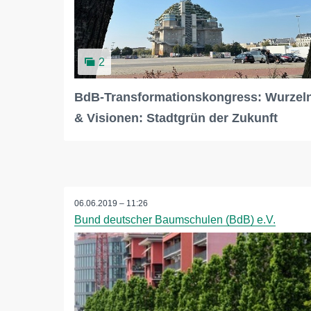
2
BdB-Transformationskongress: Wurzel
& Visionen: Stadtgrün der Zukunft
06.06.2019 – 11:26
Bund deutscher Baumschulen (BdB) e.V.