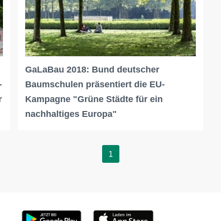
GaLaBau 2018: Bund deutscher
-
Baumschulen präsentiert die EU-
r
Kampagne "Grüne Städte für ein
nachhaltiges Europa"
1