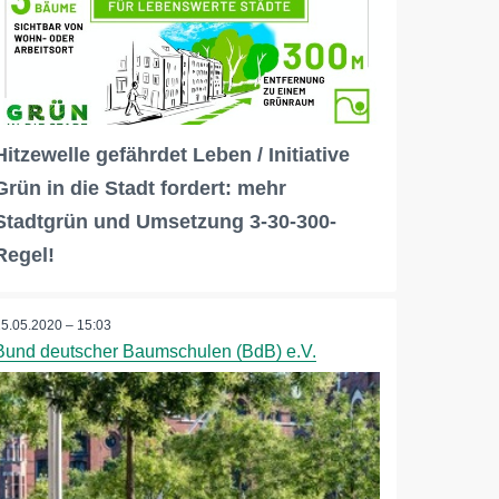
Hitzewelle gefährdet Leben / Initiative
Grün in die Stadt fordert: mehr
Stadtgrün und Umsetzung 3-30-300-
Regel!
25.05.2020 – 15:03
Bund deutscher Baumschulen (BdB) e.V.