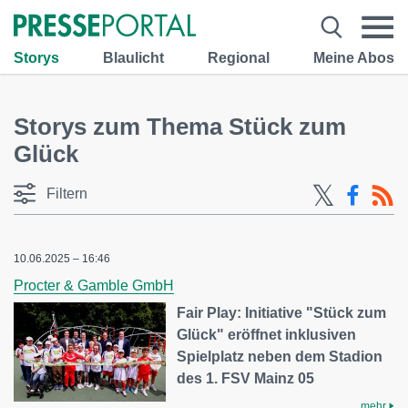
Storys
Blaulicht
Regional
Meine Abos
Storys zum Thema Stück zum
Glück
Filtern
10.06.2025 – 16:46
Procter & Gamble GmbH
Fair Play: Initiative "Stück zum
Glück" eröffnet inklusiven
Spielplatz neben dem Stadion
des 1. FSV Mainz 05
mehr