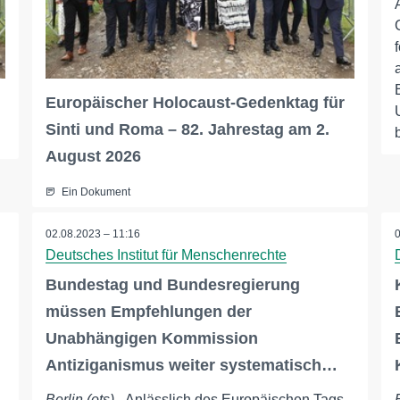
Europäischer Holocaust-Gedenktag für
Sinti und Roma – 82. Jahrestag am 2.
August 2026
Ein Dokument
02.08.2023 – 11:16
Deutsches Institut für Menschenrechte
Bundestag und Bundesregierung
müssen Empfehlungen der
Unabhängigen Kommission
Antiziganismus weiter systematisch…
Berlin (ots)
- Anlässlich des Europäischen Tags