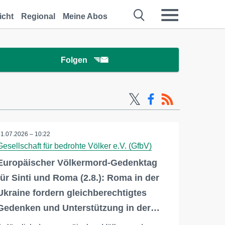
icht
Regional
Meine Abos
Folgen
31.07.2026 – 10:22
Gesellschaft für bedrohte Völker e.V. (GfbV)
Europäischer Völkermord-Gedenktag
für Sinti und Roma (2.8.): Roma in der
Ukraine fordern gleichberechtigtes
Gedenken und Unterstützung in der…