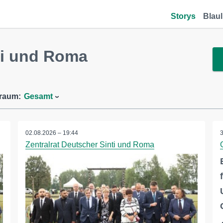
Storys
Blaul
ti und Roma
traum:
Gesamt
02.08.2026 – 19:44
Zentralrat Deutscher Sinti und Roma