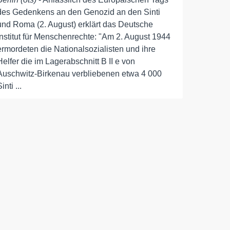
des Gedenkens an den Genozid an den Sinti
und Roma (2. August) erklärt das Deutsche
Institut für Menschenrechte: "Am 2. August 1944
ermordeten die Nationalsozialisten und ihre
Helfer die im Lagerabschnitt B II e von
Auschwitz-Birkenau verbliebenen etwa 4 000
inti ...