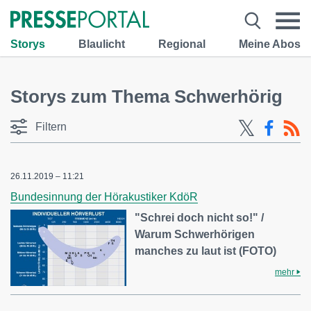
Storys
Blaulicht
Regional
Meine Abos
Storys zum Thema Schwerhörig
Filtern
26.11.2019 – 11:21
Bundesinnung der Hörakustiker KdöR
"Schrei doch nicht so!" /
Warum Schwerhörigen
manches zu laut ist (FOTO)
mehr