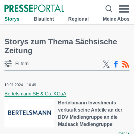
Storys
Blaulicht
Regional
Meine Abos
Storys zum Thema Sächsische
Zeitung
Filtern
10.01.2024 – 10:49
Bertelsmann SE & Co. KGaA
Bertelsmann Investments
verkauft seine Anteile an der
DDV Mediengruppe an die
Madsack Mediengruppe
mehr