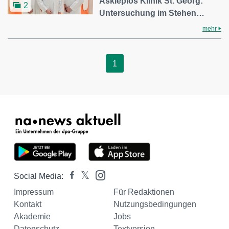
Asklepios Klinik St. Georg:
2
Untersuchung im Stehen…
mehr
1
Social Media:
Impressum
Für Redaktionen
Kontakt
Nutzungsbedingungen
Akademie
Jobs
Datenschutz
Textversion