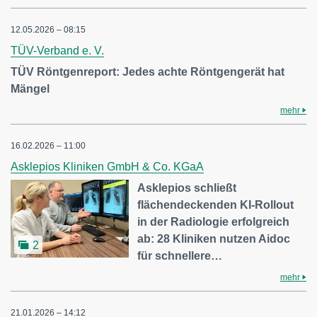
12.05.2026 – 08:15
TÜV-Verband e. V.
TÜV Röntgenreport: Jedes achte Röntgengerät hat
Mängel
mehr
16.02.2026 – 11:00
Asklepios Kliniken GmbH & Co. KGaA
Asklepios schließt
flächendeckenden KI-Rollout
in der Radiologie erfolgreich
ab: 28 Kliniken nutzen Aidoc
2
für schnellere…
mehr
21.01.2026 – 14:12