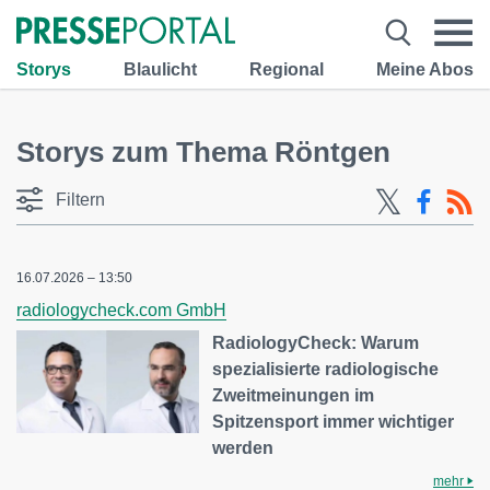
Storys
Blaulicht
Regional
Meine Abos
Storys zum Thema Röntgen
Filtern
16.07.2026 – 13:50
radiologycheck.com GmbH
RadiologyCheck: Warum
spezialisierte radiologische
Zweitmeinungen im
Spitzensport immer wichtiger
werden
mehr