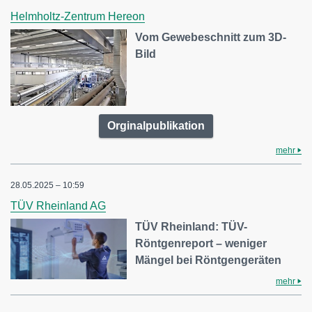
Helmholtz-Zentrum Hereon
Vom Gewebeschnitt zum 3D-
Bild
Orginalpublikation
mehr
28.05.2025 – 10:59
TÜV Rheinland AG
TÜV Rheinland: TÜV-
Röntgenreport – weniger
Mängel bei Röntgengeräten
mehr