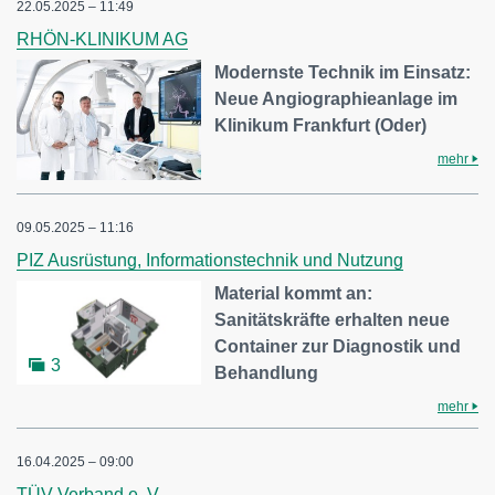
22.05.2025 – 11:49
RHÖN-KLINIKUM AG
Modernste Technik im Einsatz:
Neue Angiographieanlage im
Klinikum Frankfurt (Oder)
mehr
09.05.2025 – 11:16
PIZ Ausrüstung, Informationstechnik und Nutzung
Material kommt an:
Sanitätskräfte erhalten neue
Container zur Diagnostik und
3
Behandlung
mehr
16.04.2025 – 09:00
TÜV-Verband e. V.