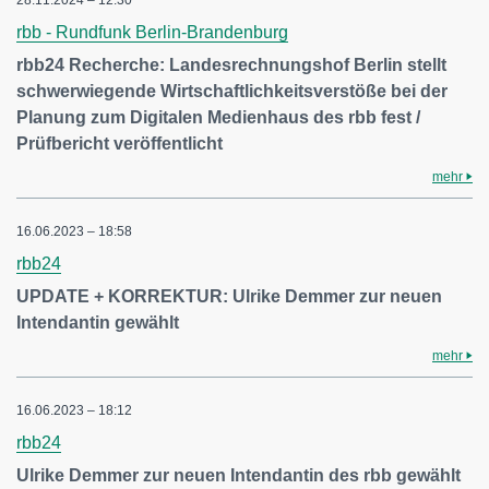
28.11.2024 – 12:30
rbb - Rundfunk Berlin-Brandenburg
rbb24 Recherche: Landesrechnungshof Berlin stellt
schwerwiegende Wirtschaftlichkeitsverstöße bei der
Planung zum Digitalen Medienhaus des rbb fest /
Prüfbericht veröffentlicht
mehr
16.06.2023 – 18:58
rbb24
UPDATE + KORREKTUR: Ulrike Demmer zur neuen
Intendantin gewählt
mehr
16.06.2023 – 18:12
rbb24
Ulrike Demmer zur neuen Intendantin des rbb gewählt