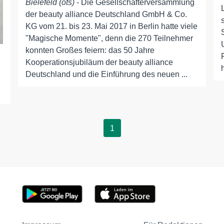
Bielefeld (ots)
- Die Gesellschafterversammlung
der beauty alliance Deutschland GmbH & Co.
KG vom 21. bis 23. Mai 2017 in Berlin hatte viele
"Magische Momente", denn die 270 Teilnehmer
konnten Großes feiern: das 50 Jahre
Kooperationsjubiläum der beauty alliance
Deutschland und die Einführung des neuen ...
1