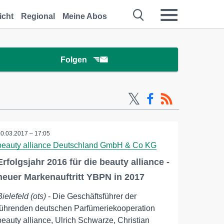
icht
Regional
Meine Abos
Folgen
30.03.2017 – 17:05
beauty alliance Deutschland GmbH & Co KG
Erfolgsjahr 2016 für die beauty alliance -
neuer Markenauftritt YBPN in 2017
Bielefeld (ots)
- Die Geschäftsführer der
führenden deutschen Parfümeriekooperation
beauty alliance, Ulrich Schwarze, Christian