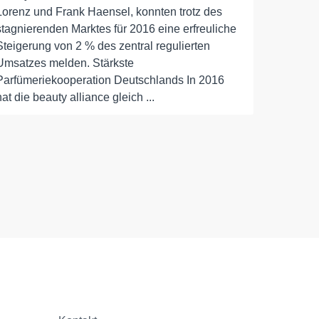
Lorenz und Frank Haensel, konnten trotz des
stagnierenden Marktes für 2016 eine erfreuliche
Steigerung von 2 % des zentral regulierten
Umsatzes melden. Stärkste
Parfümeriekooperation Deutschlands In 2016
hat die beauty alliance gleich ...