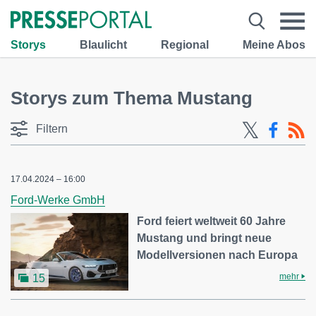
Storys
Blaulicht
Regional
Meine Abos
Storys zum Thema Mustang
Filtern
17.04.2024 – 16:00
Ford-Werke GmbH
Ford feiert weltweit 60 Jahre
Mustang und bringt neue
Modellversionen nach Europa
mehr
15