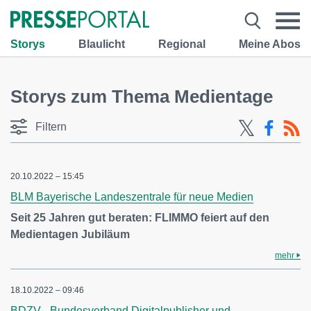
Storys
Blaulicht
Regional
Meine Abos
Storys zum Thema Medientage
Filtern
20.10.2022 – 15:45
BLM Bayerische Landeszentrale für neue Medien
Seit 25 Jahren gut beraten: FLIMMO feiert auf den
Medientagen Jubiläum
mehr
18.10.2022 – 09:46
BDZV - Bundesverband Digitalpublisher und