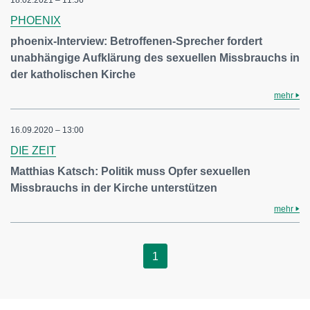
18.02.2021 – 11:56
PHOENIX
phoenix-Interview: Betroffenen-Sprecher fordert
unabhängige Aufklärung des sexuellen Missbrauchs in
der katholischen Kirche
mehr
16.09.2020 – 13:00
DIE ZEIT
Matthias Katsch: Politik muss Opfer sexuellen
Missbrauchs in der Kirche unterstützen
mehr
1