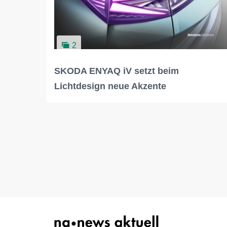
2
SKODA ENYAQ iV setzt beim
Lichtdesign neue Akzente