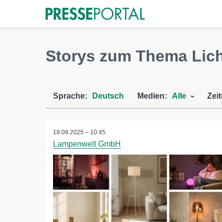
Storys zum Thema Lic
Sprache:
Deutsch
Medien:
Alle
Zei
18.09.2025 – 10:45
Lampenwelt GmbH