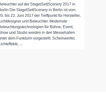
Beleuchter auf der Stage|Set|Scenery 2017 in
Berlin Die StageISetIScenery in Berlin ist vom
20. bis 22. Juni 2017 der Treffpunkt für Hersteller,
Lichtdesigner und Beleuchter. Modernste
Beleuchtungstechnologien für Bühne, Event,
Show und Studio werden in den Messehallen
unter dem Funkturm vorgestellt. Scheinwerfer,
Lichteffekte, ...