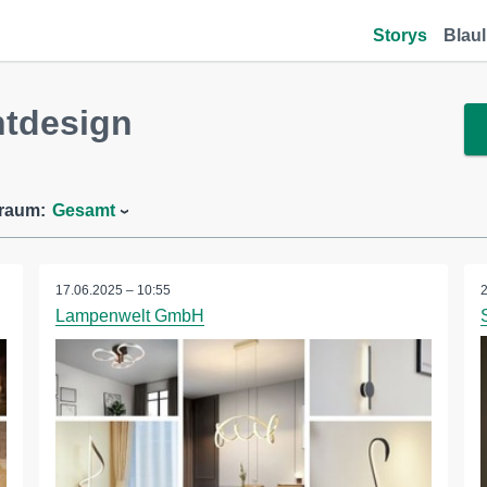
Storys
Blaul
htdesign
traum:
Gesamt
17.06.2025 – 10:55
Lampenwelt GmbH