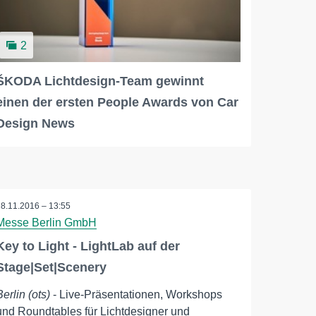
2
ŠKODA Lichtdesign-Team gewinnt
einen der ersten People Awards von Car
Design News
28.11.2016 – 13:55
Messe Berlin GmbH
Key to Light - LightLab auf der
Stage|Set|Scenery
Berlin (ots)
- Live-Präsentationen, Workshops
und Roundtables für Lichtdesigner und