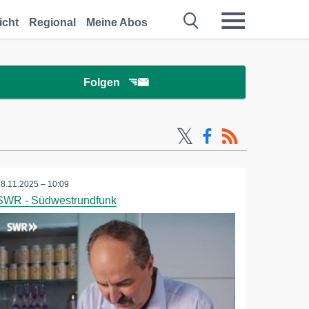
icht
Regional
Meine Abos
Folgen
28.11.2025 – 10:09
SWR - Südwestrundfunk