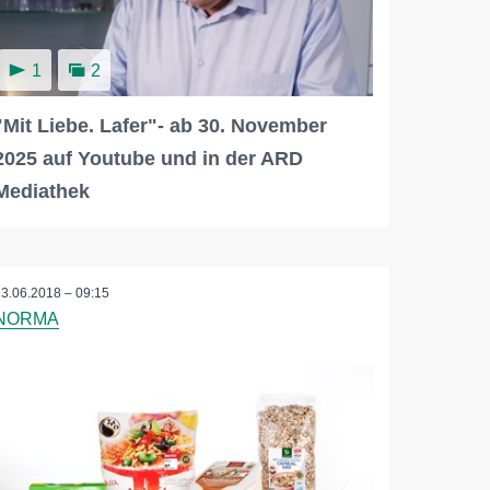
1
2
"Mit Liebe. Lafer"- ab 30. November
2025 auf Youtube und in der ARD
Mediathek
13.06.2018 – 09:15
NORMA