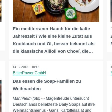
Ein mediterraner Hauch für die kalte
Jahreszeit / Wie eine kleine Zutat aus
Knoblauch und Öl, besser bekannt als
die klassische Allioli von Choví, die…
14.12.2018 – 10:12
BitterPower GmbH
Das essen die Soap-Familien zu
Weihnachten
Mannheim (ots)
- - Magenfreude untersucht
Deutschlands beliebteste Daily Soaps auf ihre
Weihnachtsmenüs - Gans, Kartoffelsalat und