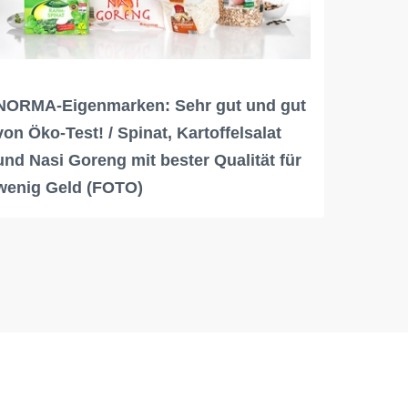
NORMA-Eigenmarken: Sehr gut und gut
von Öko-Test! / Spinat, Kartoffelsalat
und Nasi Goreng mit bester Qualität für
wenig Geld (FOTO)