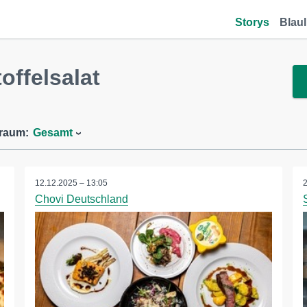
Storys
Blaul
offelsalat
traum:
Gesamt
12.12.2025 – 13:05
Chovi Deutschland