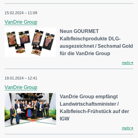
15.02.2024 – 11:09
VanDrie Group
Neun GOURMET
Kalbfleischprodukte DLG-
ausgezeichnet / Sechsmal Gold
für die VanDrie Group
mehr
19.01.2024 – 12:41
VanDrie Group
VanDrie Group empfängt
Landwirtschaftsminister /
Kalbfleisch-Frühstück auf der
IGW
mehr