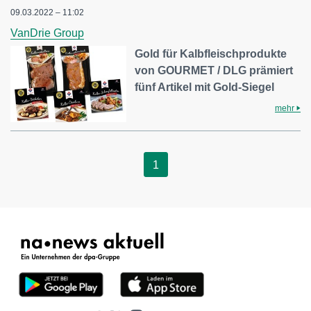
09.03.2022 – 11:02
VanDrie Group
Gold für Kalbfleischprodukte
von GOURMET / DLG prämiert
fünf Artikel mit Gold-Siegel
mehr
1