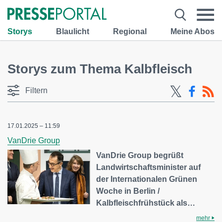
Storys
Blaulicht
Regional
Meine Abos
Storys zum Thema Kalbfleisch
Filtern
17.01.2025 – 11:59
VanDrie Group
VanDrie Group begrüßt
Landwirtschaftsminister auf
der Internationalen Grünen
Woche in Berlin /
Kalbfleischfrühstück als…
mehr