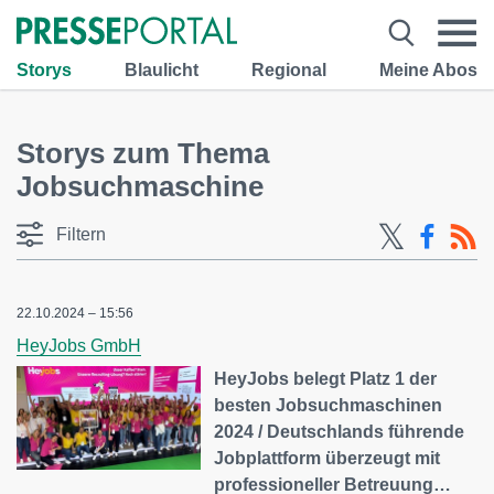
Storys
Blaulicht
Regional
Meine Abos
Storys zum Thema
Jobsuchmaschine
Filtern
22.10.2024 – 15:56
HeyJobs GmbH
HeyJobs belegt Platz 1 der
besten Jobsuchmaschinen
2024 / Deutschlands führende
Jobplattform überzeugt mit
professioneller Betreuung…