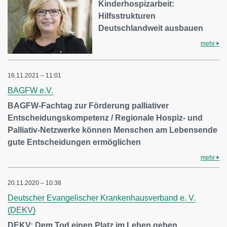
Kinderhospizarbeit:
Hilfsstrukturen
Deutschlandweit ausbauen
mehr
16.11.2021 – 11:01
BAGFW e.V.
BAGFW-Fachtag zur Förderung palliativer
Entscheidungskompetenz / Regionale Hospiz- und
Palliativ-Netzwerke können Menschen am Lebensende
gute Entscheidungen ermöglichen
mehr
20.11.2020 – 10:38
Deutscher Evangelischer Krankenhausverband e. V.
(DEKV)
DEKV: Dem Tod einen Platz im Leben geben