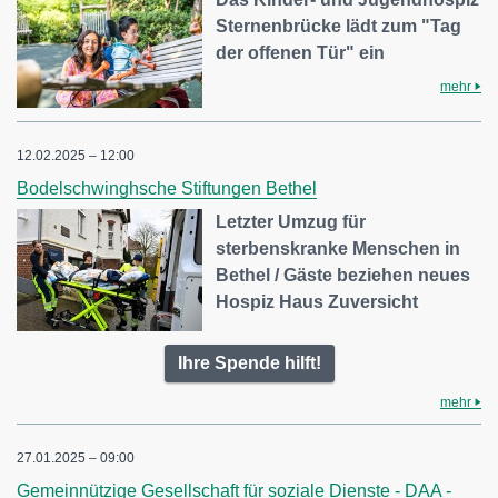
Sternenbrücke lädt zum "Tag
der offenen Tür" ein
mehr
12.02.2025 – 12:00
Bodelschwinghsche Stiftungen Bethel
Letzter Umzug für
sterbenskranke Menschen in
Bethel / Gäste beziehen neues
Hospiz Haus Zuversicht
Ihre Spende hilft!
mehr
27.01.2025 – 09:00
Gemeinnützige Gesellschaft für soziale Dienste - DAA -