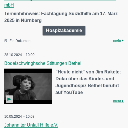
mbH
Terminhihnweis: Fachtagung Suizidhilfe am 17. März
2025 in Nürnberg
Hospizakademie
mehr
Ein Dokument
28.10.2024 – 10:00
Bodelschwinghsche Stiftungen Bethel
"Heute nicht" von Jim Rakete:
Doku über das Kinder- und
Jugendhospiz Bethel berührt
auf YouTube
mehr
10.05.2024 – 10:03
Johanniter Unfall Hilfe e.V.