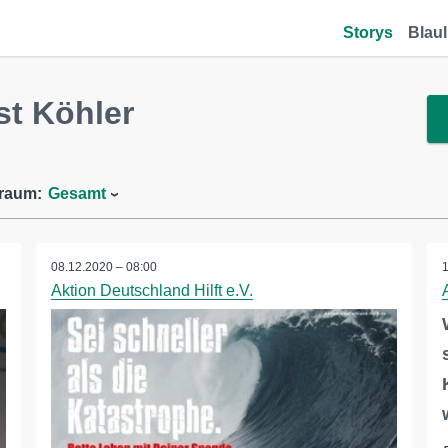
Storys
Blaul
t Köhler
traum:
Gesamt
08.12.2020 – 08:00
Aktion Deutschland Hilft e.V.