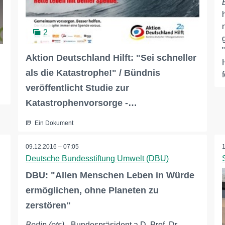
2
Aktion Deutschland Hilft: "Sei schneller
als die Katastrophe!" / Bündnis
veröffentlicht Studie zur
Katastrophenvorsorge -…
Ein Dokument
09.12.2016 – 07:05
Deutsche Bundesstiftung Umwelt (DBU)
DBU: "Allen Menschen Leben in Würde
ermöglichen, ohne Planeten zu
zerstören"
Berlin (ots)
- Bundespräsident a.D. Prof. Dr.