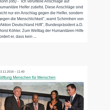
Bonn (ots)
- "Ich verurteile Anschläge auf
humanitäre Helfer zutiefst. Diese Anschläge sind
nicht nur ein Anschlag gegen die Helfer, sondern
gegen die Menschlichkeit", warnt Schirmherr von
"Aktion Deutschland Hilft", Bundespräsident a.D.
Horst Köhler. Zum Welttag der Humanitären Hilfe
fordert er, dass kein ...
13.11.2016 – 11:40
Stiftung Menschen für Menschen