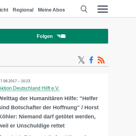
icht
Regional
Meine Abos
Folgen
17.08.2017 – 10:23
Aktion Deutschland Hilft e.V.
Welttag der Humanitären Hilfe: "Helfer
sind Botschafter der Hoffnung" / Horst
Köhler: Niemand darf getötet werden,
weil er Unschuldige rettet