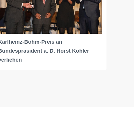
Karlheinz-Böhm-Preis an
Bundespräsident a. D. Horst Köhler
verliehen