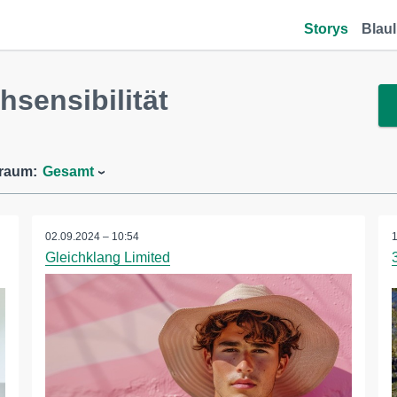
Storys
Blaul
sensibilität
traum:
Gesamt
02.09.2024 – 10:54
Gleichklang Limited