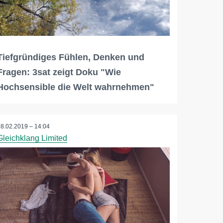
Tiefgründiges Fühlen, Denken und
Fragen: 3sat zeigt Doku "Wie
Hochsensible die Welt wahrnehmen"
18.02.2019 – 14:04
Gleichklang Limited