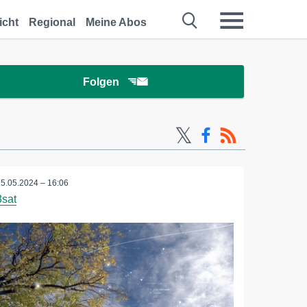
icht
Regional
Meine Abos
Folgen
15.05.2024 – 16:06
3sat