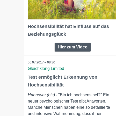
Hochsensibilität hat Einfluss auf das
Beziehungsglück
Hier zum Video
06.07.2017 – 08:30
Gleichklang Limited
Test ermöglicht Erkennung von
Hochsensibilität
Hannover (ots)
- "Bin ich hochsensibel?" Ein
neuer psychologischer Test gibt Antworten.
Manche Menschen haben eine so detaillierte
und intensive Wahrnehmung, dass ihnen