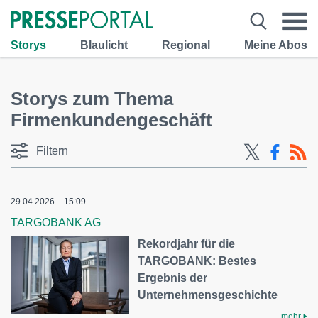
Storys
Blaulicht
Regional
Meine Abos
Storys zum Thema
Firmenkundengeschäft
Filtern
29.04.2026 – 15:09
TARGOBANK AG
Rekordjahr für die
TARGOBANK: Bestes
Ergebnis der
Unternehmensgeschichte
mehr