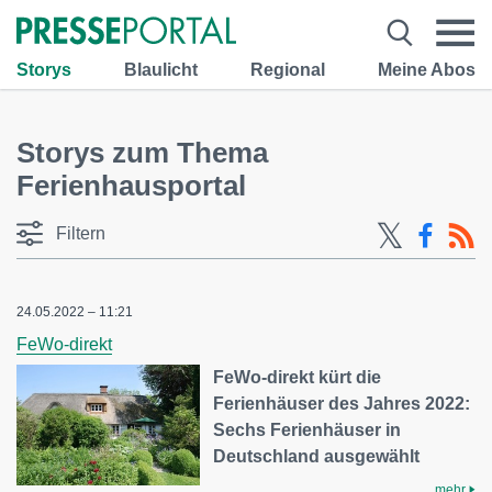
Storys
Blaulicht
Regional
Meine Abos
Storys zum Thema
Ferienhausportal
Filtern
24.05.2022 – 11:21
FeWo-direkt
FeWo-direkt kürt die
Ferienhäuser des Jahres 2022:
Sechs Ferienhäuser in
Deutschland ausgewählt
mehr