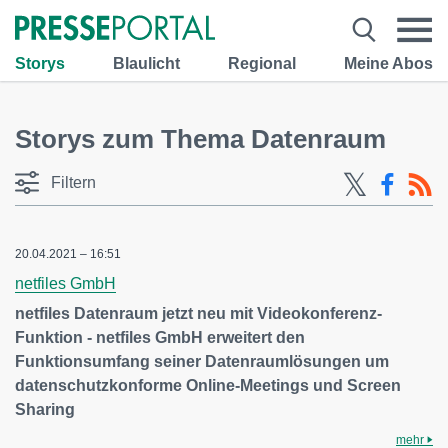
Storys
Blaulicht
Regional
Meine Abos
Storys zum Thema Datenraum
Filtern
20.04.2021 – 16:51
netfiles GmbH
netfiles Datenraum jetzt neu mit Videokonferenz-
Funktion - netfiles GmbH erweitert den
Funktionsumfang seiner Datenraumlösungen um
datenschutzkonforme Online-Meetings und Screen
Sharing
mehr