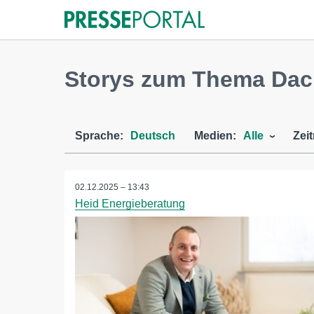
Storys zum Thema D
Sprache:
Deutsch
Medien:
Alle
Zei
02.12.2025 – 13:43
Heid Energieberatung