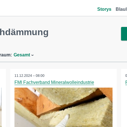
Storys
Blaul
achdämmung
traum:
Gesamt
11.12.2024 – 08:00
FMI Fachverband Mineralwolleindustrie