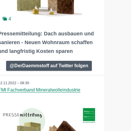
4
Pressemitteilung: Dach ausbauen und
sanieren - Neuen Wohnraum schaffen
und langfristig Kosten sparen
@DerDaemmstoff auf Twitter folgen
22.11.2022 – 08:30
FMI Fachverband Mineralwolleindustrie