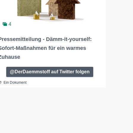
4
Pressemitteilung - Dämm-it-yourself:
Sofort-Maßnahmen für ein warmes
Zuhause
@DerDaemmstoff auf Twitter folgen
Ein Dokument