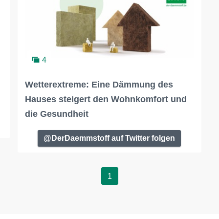
4
Wetterextreme: Eine Dämmung des
Hauses steigert den Wohnkomfort und
die Gesundheit
@DerDaemmstoff auf Twitter folgen
1