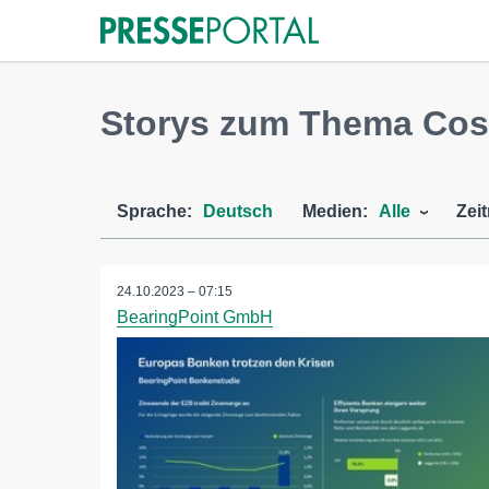
Storys zum Thema Cos
Sprache:
Deutsch
Medien:
Alle
Zei
24.10.2023 – 07:15
BearingPoint GmbH