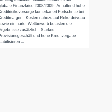
globale Finanzkrise 2008/2009 - Anhaltend hohe
Kreditrisikovorsorge konterkariert Fortschritte bei
Kreditmargen - Kosten nahezu auf Rekordniveau
sowie ein harter Wettbewerb belasten die
Ergebnisse zusätzlich - Starkes
Provisionsgeschäft und hohe Kreditvergabe
stabilisieren ...