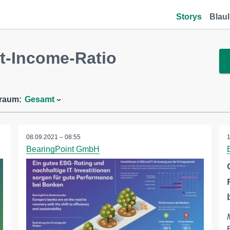
Storys
Blaul
t-Income-Ratio
traum:
Gesamt
08.09.2021 – 08:55
BearingPoint GmbH