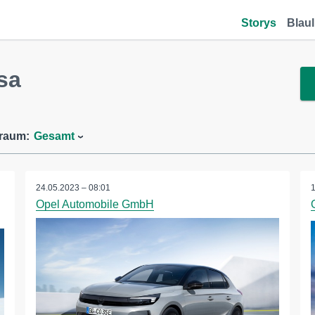
Storys
Blaul
sa
traum:
Gesamt
24.05.2023 – 08:01
Opel Automobile GmbH