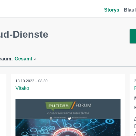
Storys
Blaul
ud-Dienste
traum:
Gesamt
13.10.2022 – 08:30
Vitako