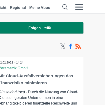
icht
Regional
Meine Abos
Folgen
22.02.2022 – 14:24
Parametrix GmbH
Mit Cloud-Ausfallversicherungen das
Finanzrisiko minimieren
Düsseldorf (ots)
- Durch die Nutzung von Cloud-
Diensten geraten Unternehmen in eine
Abhängigkeit, deren finanzielle Reichweite und