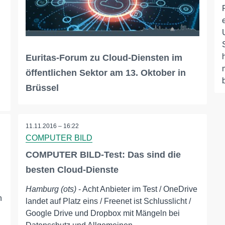
n
Euritas-Forum zu Cloud-Diensten im
öffentlichen Sektor am 13. Oktober in
Brüssel
11.11.2016 – 16:22
COMPUTER BILD
COMPUTER BILD-Test: Das sind die
besten Cloud-Dienste
Hamburg (ots)
- Acht Anbieter im Test / OneDrive
n
landet auf Platz eins / Freenet ist Schlusslicht /
Google Drive und Dropbox mit Mängeln bei