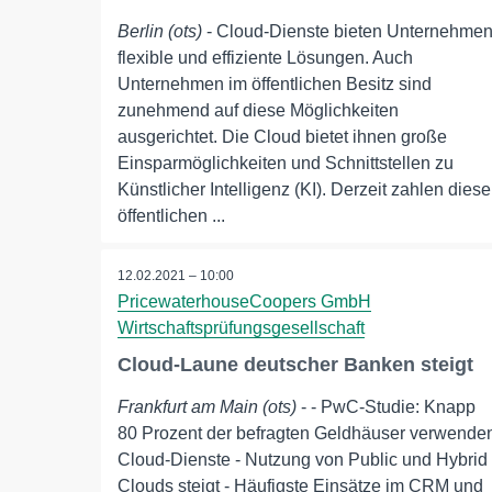
Berlin (ots)
- Cloud-Dienste bieten Unternehme
flexible und effiziente Lösungen. Auch
Unternehmen im öffentlichen Besitz sind
zunehmend auf diese Möglichkeiten
ausgerichtet. Die Cloud bietet ihnen große
Einsparmöglichkeiten und Schnittstellen zu
Künstlicher Intelligenz (KI). Derzeit zahlen diese
öffentlichen ...
12.02.2021 – 10:00
PricewaterhouseCoopers GmbH
Wirtschaftsprüfungsgesellschaft
Cloud-Laune deutscher Banken steigt
Frankfurt am Main (ots)
- - PwC-Studie: Knapp
80 Prozent der befragten Geldhäuser verwende
Cloud-Dienste - Nutzung von Public und Hybrid
Clouds steigt - Häufigste Einsätze im CRM und