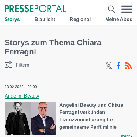
Storys
Blaulicht
Regional
Meine Abos
Storys zum Thema Chiara
Ferragni
Filtern
23.02.2022 – 09:00
Angelini Beauty
Angelini Beauty und Chiara
Ferragni verkünden
Lizenzvereinbarung für
gemeinsame Parfümlinie
mehr