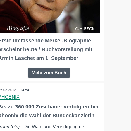
Erste umfassende Merkel-Biographie
erscheint heute / Buchvorstellung mit
Armin Laschet am 1. September
Mehr zum Buch
15.03.2018 – 14:54
PHOENIX
Bis zu 360.000 Zuschauer verfolgten bei
phoenix die Wahl der Bundeskanzlerin
Bonn (ots)
- Die Wahl und Vereidigung der