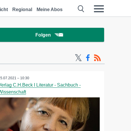
icht
Regional
Meine Abos
Folgen
15.07.2021 – 10:30
Verlag C.H.Beck I Literatur - Sachbuch -
Wissenschaft