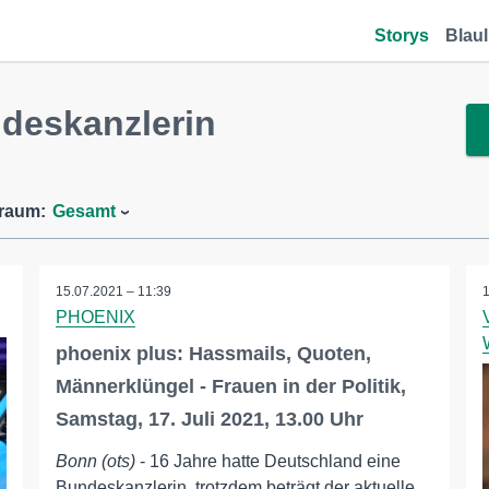
Storys
Blaul
deskanzlerin
traum:
Gesamt
15.07.2021 – 11:39
PHOENIX
phoenix plus: Hassmails, Quoten,
Männerklüngel - Frauen in der Politik,
Samstag, 17. Juli 2021, 13.00 Uhr
Bonn (ots)
- 16 Jahre hatte Deutschland eine
Bundeskanzlerin, trotzdem beträgt der aktuelle