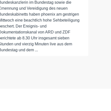
Bundeskanzlerin im Bundestag sowie die
Ernennung und Vereidigung des neuen
Bundeskabinetts haben phoenix am gestrigen
Mittwoch eine beachtlich hohe Sehbeteiligung
beschert. Der Ereignis- und
Dokumentationskanal von ARD und ZDF
berichtete ab 8.30 Uhr insgesamt sieben
Stunden und vierzig Minuten live aus dem
Bundestag und dem ...