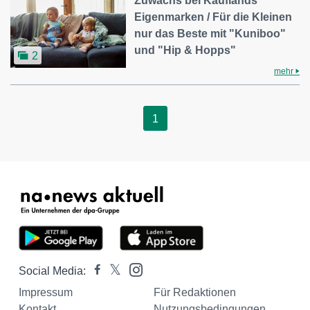
Zuwachs bei Kauflands
Eigenmarken / Für die Kleinen
nur das Beste mit "Kuniboo"
und "Hip & Hopps"
2
mehr
1
Social Media:
Impressum
Für Redaktionen
Kontakt
Nutzungsbedingungen