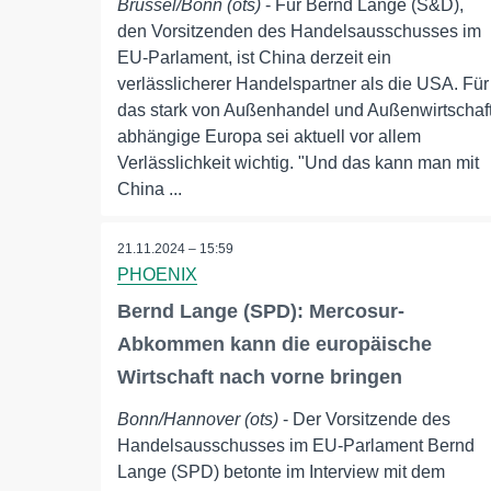
Brüssel/Bonn (ots)
- Für Bernd Lange (S&D),
den Vorsitzenden des Handelsausschusses im
EU-Parlament, ist China derzeit ein
verlässlicherer Handelspartner als die USA. Für
das stark von Außenhandel und Außenwirtschaf
abhängige Europa sei aktuell vor allem
Verlässlichkeit wichtig. "Und das kann man mit
China ...
21.11.2024 – 15:59
PHOENIX
Bernd Lange (SPD): Mercosur-
Abkommen kann die europäische
Wirtschaft nach vorne bringen
Bonn/Hannover (ots)
- Der Vorsitzende des
Handelsausschusses im EU-Parlament Bernd
Lange (SPD) betonte im Interview mit dem