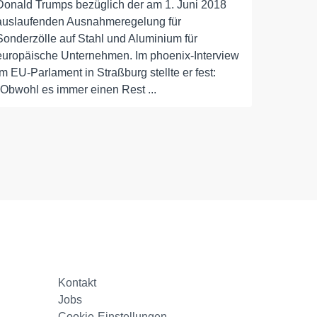
Donald Trumps bezüglich der am 1. Juni 2018
auslaufenden Ausnahmeregelung für
Sonderzölle auf Stahl und Aluminium für
europäische Unternehmen. Im phoenix-Interview
im EU-Parlament in Straßburg stellte er fest:
"Obwohl es immer einen Rest ...
Kontakt
Jobs
Cookie-Einstellungen