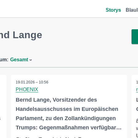
Storys
Blaul
nd Lange
aum:
Gesamt
19.01.2026 – 10:56
PHOENIX
Bernd Lange, Vorsitzender des
Handelsausschusses im Europäischen
s
Parlament, zu den Zollankündigungen
Trumps: Gegenmaßnahmen verfügbar…