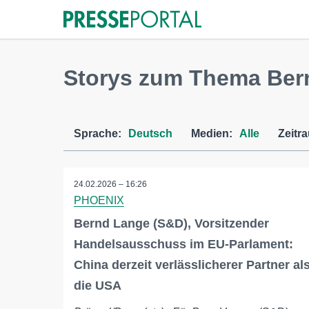
Storys zum Thema Ber
Sprache:
Deutsch
Medien:
Alle
Zeitr
24.02.2026 – 16:26
PHOENIX
Bernd Lange (S&D), Vorsitzender
Handelsausschuss im EU-Parlament:
China derzeit verlässlicherer Partner al
die USA