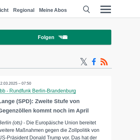
icht
Regional
Meine Abos
Folgen
12.03.2025 – 07:50
rbb - Rundfunk Berlin-Brandenburg
Lange (SPD): Zweite Stufe von
Gegenzöllen kommt noch im April
Berlin (ots)
- Die Europäische Union bereitet
weitere Maßnahmen gegen die Zollpolitik von
US-Präsident Donald Trump vor. Das hat der