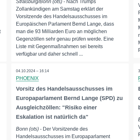
Straßburg/Bonn (ots)
- Nach Trumps
Zollankündigen am Samstag erklärt der
Vorsitzende des Handelsausschusses im
Europäischen Parlament Bernd Lange, dass
t
man die 93 Milliarden Euro an möglichen
Gegenzöllen sehr genau prüfen werde. Eine
Liste mit Gegenmaßnahmen sei bereits
verfügbar und daher schnell ...
04.10.2024 – 16:14
PHOENIX
Vorsitz des Handelsausschusses im
Europaparlament Bernd Lange (SPD) zu
Ausgleichzöllen: "Risiko einer
Eskalation ist natürlich da"
Bonn (ots)
- Der Vorsitzende des
Handelsausschusses im Europaparlament