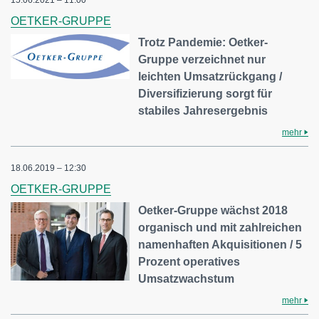
15.06.2021 – 11:00
OETKER-GRUPPE
Trotz Pandemie: Oetker-
Gruppe verzeichnet nur
leichten Umsatzrückgang /
Diversifizierung sorgt für
stabiles Jahresergebnis
mehr
18.06.2019 – 12:30
OETKER-GRUPPE
Oetker-Gruppe wächst 2018
organisch und mit zahlreichen
namenhaften Akquisitionen / 5
Prozent operatives
Umsatzwachstum
mehr