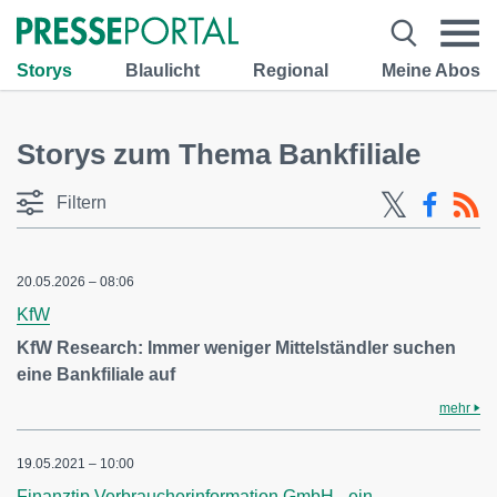
Storys
Blaulicht
Regional
Meine Abos
Storys zum Thema Bankfiliale
Filtern
20.05.2026 – 08:06
KfW
KfW Research: Immer weniger Mittelständler suchen
eine Bankfiliale auf
mehr
19.05.2021 – 10:00
Finanztip Verbraucherinformation GmbH - ein