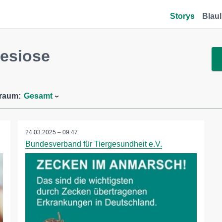
Storys
Blaul
esiose
traum:
Gesamt
24.03.2025 – 09:47
Bundesverband für Tiergesundheit e.V.