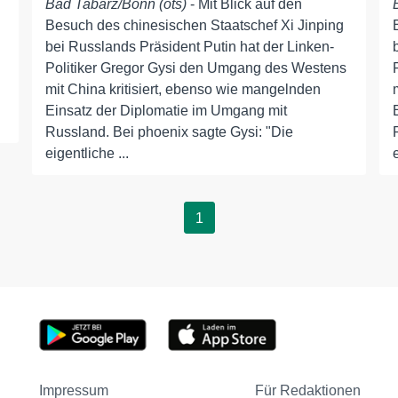
Bad Tabarz/Bonn (ots)
- Mit Blick auf den
Besuch des chinesischen Staatschef Xi Jinping
bei Russlands Präsident Putin hat der Linken-
Politiker Gregor Gysi den Umgang des Westens
mit China kritisiert, ebenso wie mangelnden
Einsatz der Diplomatie im Umgang mit
Russland. Bei phoenix sagte Gysi: "Die
eigentliche ...
1
Impressum
Für Redaktionen