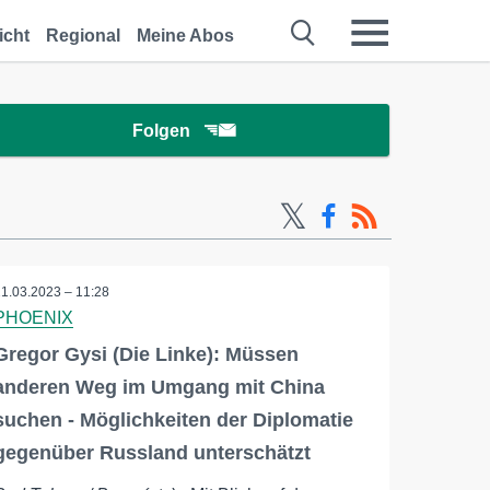
icht
Regional
Meine Abos
Folgen
21.03.2023 – 11:28
PHOENIX
Gregor Gysi (Die Linke): Müssen
anderen Weg im Umgang mit China
suchen - Möglichkeiten der Diplomatie
gegenüber Russland unterschätzt