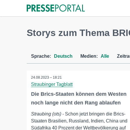
Storys zum Thema BRI
Sprache:
Deutsch
Medien:
Alle
Zeitr
24.08.2023 – 18:21
Straubinger Tagblatt
Die Brics-Staaten können dem Westen
noch lange nicht den Rang ablaufen
Straubing (ots)
- Schon jetzt bringen die Brics-
Staaten Brasilien, Russland, Indien, China und
Südafrika 40 Prozent der Weltbevölkerung auf