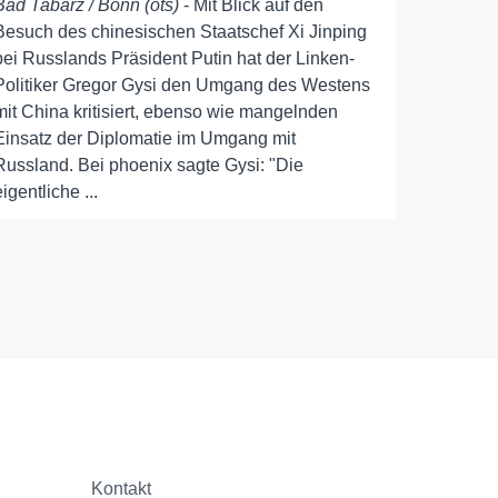
Bad Tabarz / Bonn (ots)
- Mit Blick auf den
Besuch des chinesischen Staatschef Xi Jinping
bei Russlands Präsident Putin hat der Linken-
Politiker Gregor Gysi den Umgang des Westens
mit China kritisiert, ebenso wie mangelnden
Einsatz der Diplomatie im Umgang mit
Russland. Bei phoenix sagte Gysi: "Die
eigentliche ...
Kontakt