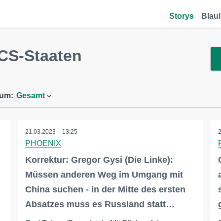
Storys
Blaul
CS-Staaten
aum:
Gesamt
21.03.2023 – 13:25
PHOENIX
Korrektur: Gregor Gysi (Die Linke):
Müssen anderen Weg im Umgang mit
China suchen - in der Mitte des ersten
Absatzes muss es Russland statt…