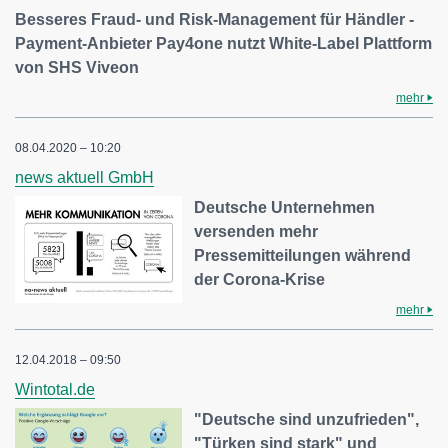
Besseres Fraud- und Risk-Management für Händler -
Payment-Anbieter Pay4one nutzt White-Label Plattform
von SHS Viveon
mehr
08.04.2020 – 10:20
news aktuell GmbH
Deutsche Unternehmen
versenden mehr
Pressemitteilungen während
der Corona-Krise
mehr
12.04.2018 – 09:50
Wintotal.de
"Deutsche sind unzufrieden",
"Türken sind stark" und