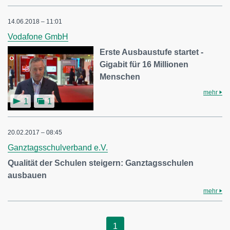
14.06.2018 – 11:01
Vodafone GmbH
Erste Ausbaustufe startet -
Gigabit für 16 Millionen
Menschen
mehr
1
1
20.02.2017 – 08:45
Ganztagsschulverband e.V.
Qualität der Schulen steigern: Ganztagsschulen
ausbauen
mehr
1