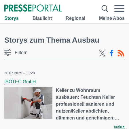
Storys
Blaulicht
Regional
Meine Abos
Storys zum Thema Ausbau
Filtern
30.07.2025 – 11:28
ISOTEC GmbH
Keller zu Wohnraum
ausbauen: Feuchten Keller
professionell sanieren und
nutzen/Keller abdichten,
dämmen und genehmigen:…
mehr