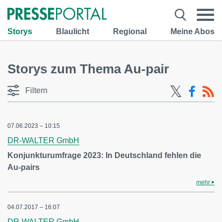
Storys
Blaulicht
Regional
Meine Abos
Storys zum Thema Au-pair
Filtern
07.06.2023 – 10:15
DR-WALTER GmbH
Konjunkturumfrage 2023: In Deutschland fehlen die
Au-pairs
mehr
04.07.2017 – 16:07
DR-WALTER GmbH