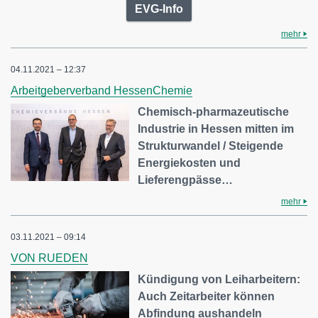
EVG-Info
mehr
04.11.2021 – 12:37
Arbeitgeberverband HessenChemie
Chemisch-pharmazeutische
Industrie in Hessen mitten im
Strukturwandel / Steigende
Energiekosten und
Lieferengpässe…
mehr
03.11.2021 – 09:14
VON RUEDEN
Kündigung von Leiharbeitern:
Auch Zeitarbeiter können
Abfindung aushandeln