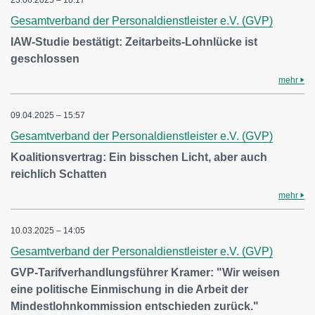
23.06.2025 – 10:17
Gesamtverband der Personaldienstleister e.V. (GVP)
IAW-Studie bestätigt: Zeitarbeits-Lohnlücke ist
geschlossen
mehr
09.04.2025 – 15:57
Gesamtverband der Personaldienstleister e.V. (GVP)
Koalitionsvertrag: Ein bisschen Licht, aber auch
reichlich Schatten
mehr
10.03.2025 – 14:05
Gesamtverband der Personaldienstleister e.V. (GVP)
GVP-Tarifverhandlungsführer Kramer: "Wir weisen
eine politische Einmischung in die Arbeit der
Mindestlohnkommission entschieden zurück."