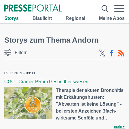
Storys
Blaulicht
Regional
Meine Abos
Storys zum Thema Andorn
Filtern
09.12.2019 – 09:00
CGC - Cramer-PR im Gesundheitswesen
Therapie der akuten Bronchitis
mit Erkältungshusten:
"Abwarten ist keine Lösung" -
bei ersten Anzeichen 3fach-
wirksame Senföle und…
mehr