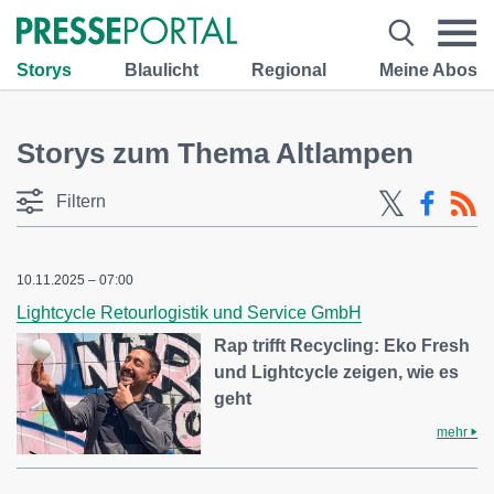
Storys
Blaulicht
Regional
Meine Abos
Storys zum Thema Altlampen
Filtern
10.11.2025 – 07:00
Lightcycle Retourlogistik und Service GmbH
Rap trifft Recycling: Eko Fresh
und Lightcycle zeigen, wie es
geht
mehr