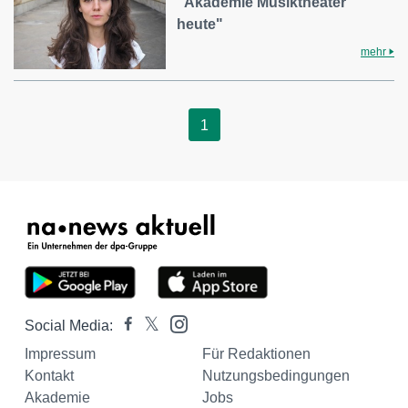
"Akademie Musiktheater
heute"
mehr
1
Social Media:
Impressum
Für Redaktionen
Kontakt
Nutzungsbedingungen
Akademie
Jobs