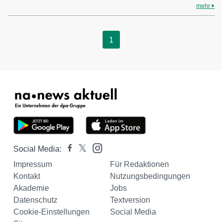
mehr
1
Social Media:
Impressum
Für Redaktionen
Kontakt
Nutzungsbedingungen
Akademie
Jobs
Datenschutz
Textversion
Cookie-Einstellungen
Social Media