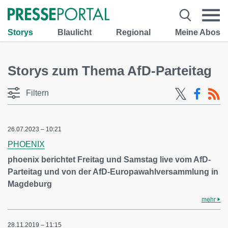
Storys
Blaulicht
Regional
Meine Abos
Storys zum Thema AfD-Parteitag
Filtern
26.07.2023 – 10:21
PHOENIX
phoenix berichtet Freitag und Samstag live vom AfD-
Parteitag und von der AfD-Europawahlversammlung in
Magdeburg
mehr
28.11.2019 – 11:15