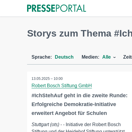
Storys zum Thema #Ic
Sprache:
Deutsch
Medien:
Alle
Zei
13.05.2025 – 10:00
Robert Bosch Stiftung GmbH
#IchStehAuf geht in die zweite Runde:
Erfolgreiche Demokratie-Initiative
erweitert Angebot für Schulen
Stuttgart (ots)
- - Initiative der Robert Bosch
Stiftung und der Heidehof Stiftung unterstützt