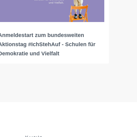
Anmeldestart zum bundesweiten
Aktionstag #IchStehAuf - Schulen für
Demokratie und Vielfalt