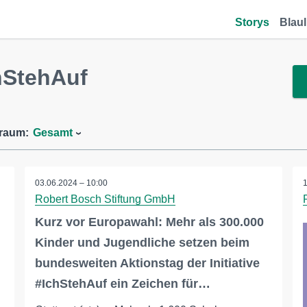
Storys
Blaul
hStehAuf
traum:
Gesamt
03.06.2024 – 10:00
Robert Bosch Stiftung GmbH
Kurz vor Europawahl: Mehr als 300.000
Kinder und Jugendliche setzen beim
bundesweiten Aktionstag der Initiative
#IchStehAuf ein Zeichen für…