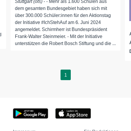
Stuttgart (ots)
- - Mehr als 1.600 Schulen aus
n
dem gesamten Bundesgebiet haben sich mit
über 300.000 Schüler:innen für den Aktionstag
der Initiative #IchStehAuf am 6. Juni 2024
angemeldet. Schirmherr ist Bundespräsident
d
Frank-Walter Steinmeier. - Mit der Initiative
unterstützen die Robert Bosch Stiftung und die ...
1