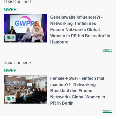
26.09.2018 – 10:47
GWPR
Geheimwaffe Influencer?! -
Networking-Treffen des
Frauen-Netzwerks Global
Women in PR bei Beiersdorf in
6
Hamburg
mehr
07.06.2018 – 09:26
GWPR
Female-Power - einfach mal
machen?! - Networking
Breakfast des Frauen-
Netzwerks Global Women in
5
PR in Berlin
mehr