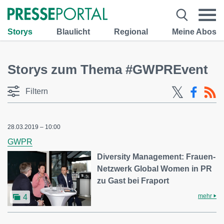
Storys
Blaulicht
Regional
Meine Abos
Storys zum Thema #GWPREvent
Filtern
28.03.2019 – 10:00
GWPR
Diversity Management: Frauen-
Netzwerk Global Women in PR
zu Gast bei Fraport
mehr
4