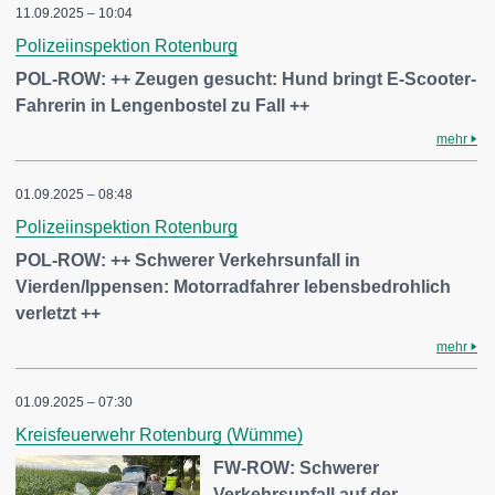
11.09.2025 – 10:04
Polizeiinspektion Rotenburg
POL-ROW: ++ Zeugen gesucht: Hund bringt E-Scooter-
Fahrerin in Lengenbostel zu Fall ++
mehr
01.09.2025 – 08:48
Polizeiinspektion Rotenburg
POL-ROW: ++ Schwerer Verkehrsunfall in
Vierden/Ippensen: Motorradfahrer lebensbedrohlich
verletzt ++
mehr
01.09.2025 – 07:30
Kreisfeuerwehr Rotenburg (Wümme)
FW-ROW: Schwerer
Verkehrsunfall auf der