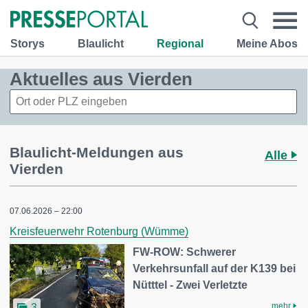
Storys
Blaulicht
Regional
Meine Abos
Aktuelles aus Vierden
Blaulicht-Meldungen aus
Alle
Vierden
07.06.2026 – 22:00
Kreisfeuerwehr Rotenburg (Wümme)
FW-ROW: Schwerer
Verkehrsunfall auf der K139 bei
Nütttel - Zwei Verletzte
mehr
3