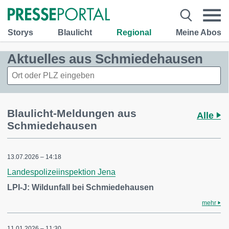
Storys
Blaulicht
Regional
Meine Abos
Aktuelles aus Schmiedehausen
Blaulicht-Meldungen aus
Alle
Schmiedehausen
13.07.2026 – 14:18
Landespolizeiinspektion Jena
LPI-J: Wildunfall bei Schmiedehausen
mehr
11.01.2026 – 11:30