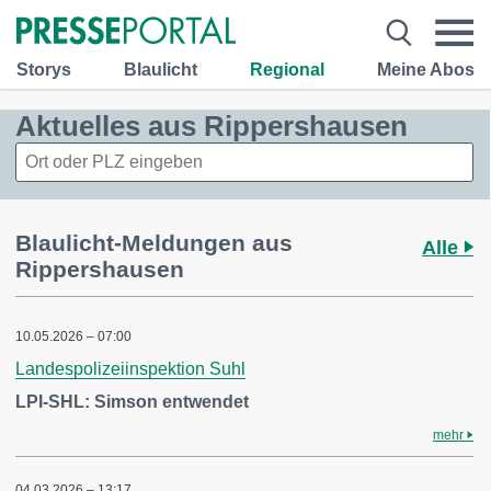
Storys
Blaulicht
Regional
Meine Abos
Aktuelles aus Rippershausen
Blaulicht-Meldungen aus
Alle
Rippershausen
10.05.2026 – 07:00
Landespolizeiinspektion Suhl
LPI-SHL: Simson entwendet
mehr
04.03.2026 – 13:17